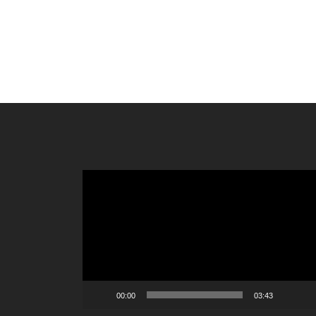
Reproductor
de
vídeo
00:00
03:43