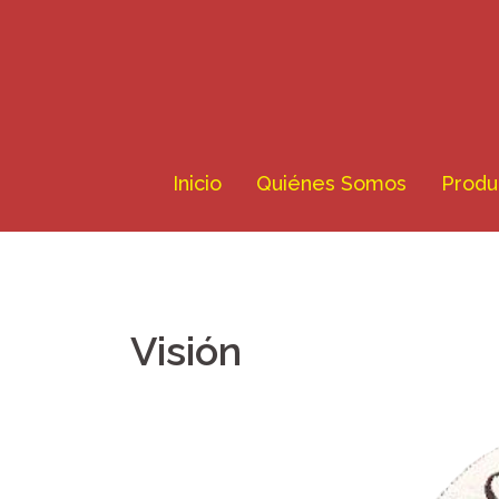
Skip
to
content
Inicio
Quiénes Somos
Produ
Visión