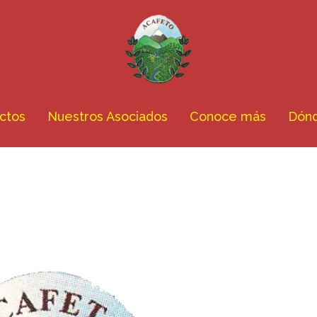
ctos
Nuestros Asociados
Conoce más
Dón