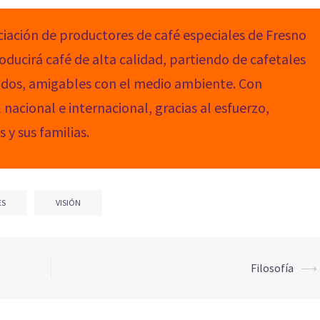
ociación de productores de café especiales de Fresno
ucirá café de alta calidad, partiendo de cafetales
dos, amigables con el medio ambiente. Con
nacional e internacional, gracias al esfuerzo,
 y sus familias.
ES
VISIÓN
Filosofía
⟶