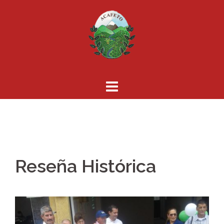
Skip
to
content
Reseña Histórica